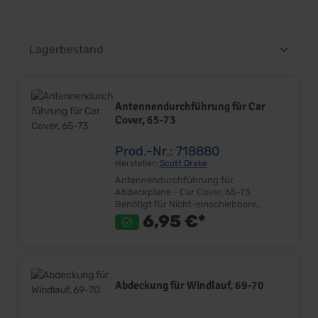
Antennendurchführung für Car
Cover, 65-73
Prod.-Nr.: 718880
Hersteller:
Scott Drake
Antennendurchführung für
Abdeckplane - Car Cover, 65-73
Benötigt für Nicht-einschiebbare
Antennen Sehr gute Qualität Montage
6,95 €*
im Car Cover Lieferumfang: Stück Preis:
Pro Stück
Abdeckung für Windlauf, 69-70