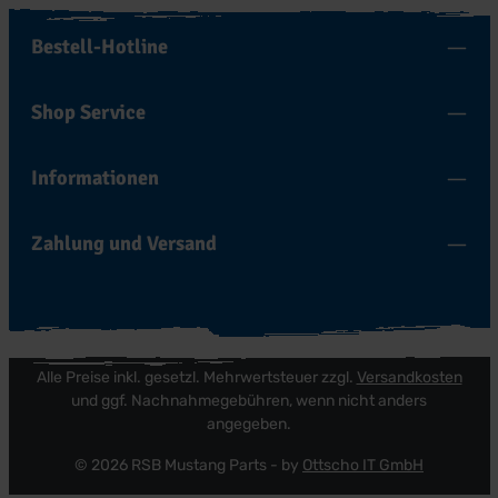
Bestell-Hotline
Shop Service
Informationen
Zahlung und Versand
Alle Preise inkl. gesetzl. Mehrwertsteuer zzgl.
Versandkosten
und ggf. Nachnahmegebühren, wenn nicht anders
angegeben.
© 2026 RSB Mustang Parts - by
Ottscho IT GmbH