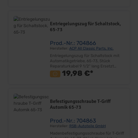
Einbauort: Schaltkulisse-Getriebetunnel
Entriegelungszug für Schaltstock,
65-73
Prod.-Nr.: 704866
Hersteller:
ACP All Classic Parts, Inc.
Entriegelungszug für Schaltstock mit
Automatikgetriebe, 65-73, Stück
Reparaturkabel 9 1/2" lang Ersetzt
Originalteil Lieferumfang: Stück Preis:
19,98 €*
Pro Stück Einbauort: T-Griff
Befestigungsschraube T-Griff
Automik 65-73
Prod.-Nr.: 704863
Hersteller:
RSB-Autoteile GmbH
Madenbefestigungsschraube für T-Griff