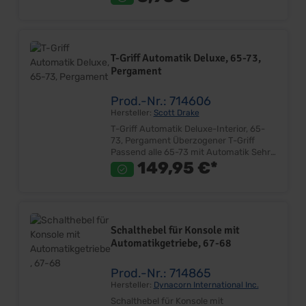
Preis: Pro Stück Einbauort:
Schalthebelgehäuse
T-Griff Automatik Deluxe, 65-73,
Pergament
Prod.-Nr.: 714606
Hersteller:
Scott Drake
T-Griff Automatik Deluxe-Interior, 65-
73, Pergament Überzogener T-Griff
Passend alle 65-73 mit Automatik Sehr
gute Qualität Lieferumfang: Stück Preis:
149,95 €*
Pro Stück Einbauort: Schalthebel
Schalthebel für Konsole mit
Automatikgetriebe, 67-68
Prod.-Nr.: 714865
Hersteller:
Dynacorn International Inc.
Schalthebel für Konsole mit