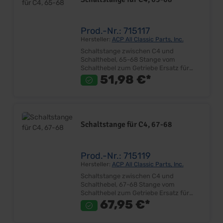
Prod.-Nr.: 715117
Hersteller:
ACP All Classic Parts, Inc.
Schaltstange zwischen C4 und
Schalthebel, 65-68 Stange vom
Schalthebel zum Getriebe Ersatz für
Originalteil Sehr gute Qualität Inkl.
51,98 €*
Schraube Lieferumfang: Stück Preis: Pro
Stück Einbauort: Kardantunnel-Getriebe
Schaltstange für C4, 67-68
Prod.-Nr.: 715119
Hersteller:
ACP All Classic Parts, Inc.
Schaltstange zwischen C4 und
Schalthebel, 67-68 Stange vom
Schalthebel zum Getriebe Ersatz für
Originalteil Sehr gute Qualität Inkl.
67,95 €*
Schraube Lieferumfang: Stück Preis: Pro
Stück Einbauort: Kardantunnel-Getriebe