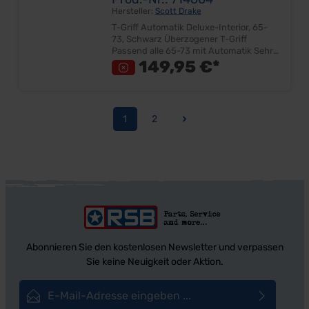
Hersteller:
Scott Drake
T-Griff Automatik Deluxe-Interior, 65-
73, Schwarz Überzogener T-Griff
Passend alle 65-73 mit Automatik Sehr
gute Qualität Lieferumfang: Stück Preis:
149,95 €*
Pro Stück Einbauort: Schalthebel
1
2
Seite
Seite
Abonnieren Sie den kostenlosen Newsletter und verpassen
Sie keine Neuigkeit oder Aktion.
E-Mail-Adresse*