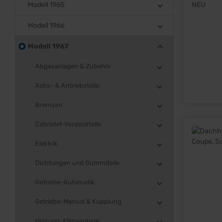
Modell 1965
Modell 1966
Modell 1967
Abgasanlagen & Zubehör
Achs- & Antriebsteile
Bremsen
Cabriolet-Verdeckteile
Elektrik
Dichtungen und Gummiteile
Getriebe-Automatik
Getriebe-Manual & Kupplung
Heizung-Klimaanlage