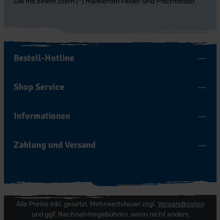
Die mit einem Stern (*) markierten Felder sind Pflichtfelder.
Bestell-Hotline
Shop Service
Informationen
Zahlung und Versand
Alle Preise inkl. gesetzl. Mehrwertsteuer zzgl.
Versandkosten
und ggf. Nachnahmegebühren, wenn nicht anders