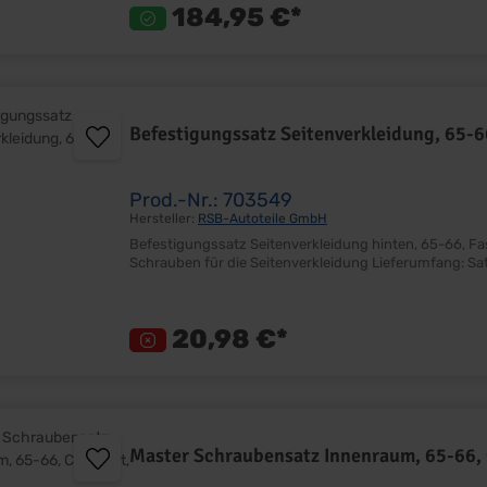
184,95 €*
Befestigungssatz Seitenverkleidung, 65-6
Prod.-Nr.: 703549
Hersteller:
RSB-Autoteile GmbH
Befestigungssatz Seitenverkleidung hinten, 65-66, Fastback Ersetzt Originalteil Satz mit 4 Stü
20,98 €*
Master Schraubensatz Innenraum, 65-66, 