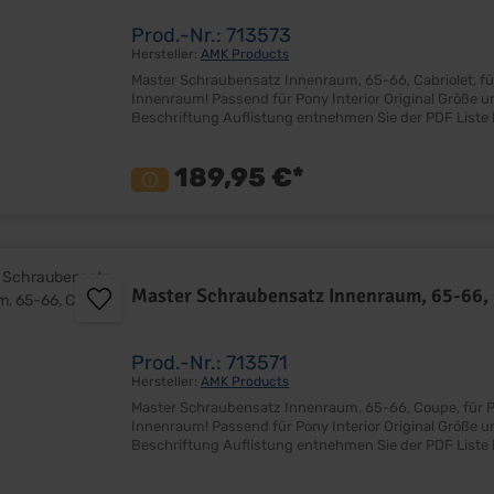
Prod.-Nr.: 713573
Hersteller:
AMK Products
Master Schraubensatz Innenraum, 65-66, Cabriolet, für Pony Interior Kompletter OEM
Innenraum! Passend für Pony Interior Original Größe und Optik für ein Perfektes Finish Einzeln verpackt mit
189,95 €*
Master Schraubensatz Innenraum, 65-66,
Prod.-Nr.: 713571
Hersteller:
AMK Products
Master Schraubensatz Innenraum, 65-66, Coupe, für Pony Interior Kompletter OEM Sc
Innenraum! Passend für Pony Interior Original Größe und Optik für ein Perfektes Finish Einzeln verpackt mit