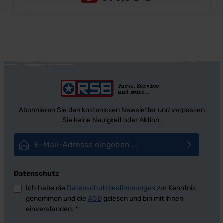
Lieferumfang: Satz Preis: Pro Satz
Einbauort: C6-Automatik
Abonnieren Sie den kostenlosen Newsletter und verpassen
Sie keine Neuigkeit oder Aktion.
E-Mail-Adresse*
Datenschutz
Ich habe die
Datenschutzbestimmungen
zur Kenntnis
genommen und die
AGB
gelesen und bin mit ihnen
einverstanden.
*