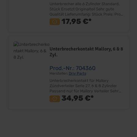
Unterbrecher alle 6 Zylinder Standard,
Stück Ersetzt Originalteil Sehr gute
Qualität Lieferumfang: Stück Preis: Pro
Stück Einbauort: Zündverteiler
17,95 €*
Unterbrecherkontakt Mallory, 6 & 8
Zyl.
Prod.-Nr.: 704360
Hersteller:
Driv Parts
Unterbrecherkontakt für Mallory
Zündverteiler Serie 27, 6 & 8 Zylinder
Passend nur für Mallory Verteiler Sehr
gute Qualität Lieferumfang: Stück Preis:
34,95 €*
Pro Stück Einbauort: Zündverteiler