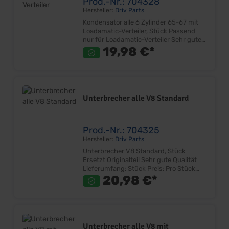
Prod.-Nr.: 704328
Hersteller:
Driv Parts
Kondensator alle 6 Zylinder 65-67 mit
Loadamatic-Verteiler, Stück Passend
nur für Loadamatic-Verteiler Sehr gute
Qualität Lieferumfang: Stück Preis: Pro
19,98 €*
Stück Einbauort: Zündverteiler
Unterbrecher alle V8 Standard
Prod.-Nr.: 704325
Hersteller:
Driv Parts
Unterbrecher V8 Standard, Stück
Ersetzt Originalteil Sehr gute Qualität
Lieferumfang: Stück Preis: Pro Stück
Einbauort: Zündverteiler
20,98 €*
Unterbrecher alle V8 mit