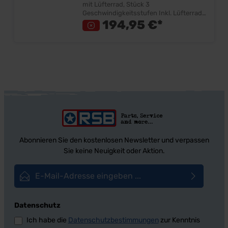
mit Lüfterrad, Stück 3
Geschwindigkeitsstufen Inkl. Lüfterrad
2 Anschlußkabel Ersetzt den
194,95 €*
Originalmotor Lieferumfang: Stück
Preis: Pro Stück Einbauort: Spritzwand
Beifahrerseite
Abonnieren Sie den kostenlosen Newsletter und verpassen
Sie keine Neuigkeit oder Aktion.
E-Mail-Adresse*
Datenschutz
Ich habe die
Datenschutzbestimmungen
zur Kenntnis