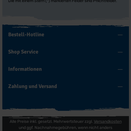
Die mit einem Stern (*) markierten Felder sind Pflichtfelder.
Bestell-Hotline
Shop Service
Informationen
Zahlung und Versand
Alle Preise inkl. gesetzl. Mehrwertsteuer zzgl.
Versandkosten
und ggf. Nachnahmegebühren, wenn nicht anders