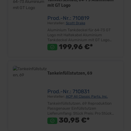
mit GT Logo
Prod.-Nr.: 710819
Hersteller:
Scott Drake
Aluminium Tankdeckel für 64-73 GT
Logo mit Haltekabel Aluminium
Tankdeckel Aluminium mit GT Logo
"Resto-Mod" Look Sehr gut Qualität
199,96 €*
Twist-On Verschluß Mit Sicherungsseil
Lieferumfang: Stück Preis: pro Stück
Tankeinfüllstutzen, 69
Prod.-Nr.: 710831
Hersteller:
ACP All Classic Parts, Inc.
Tankeinfüllstutzen, 69 Reproduktion
Passgenauer Einfüllstutzen
Lieferumfang: Stück Preis: Pro Stück
Einbauort: Heckblech
30,95 €*