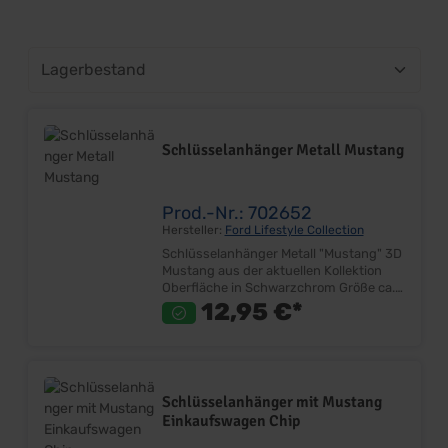
Schlüsselanhänger Metall Mustang
Prod.-Nr.: 702652
Hersteller:
Ford Lifestyle Collection
Schlüsselanhänger Metall "Mustang" 3D
Mustang aus der aktuellen Kollektion
Oberfläche in Schwarzchrom Größe ca.
50mm x 22mm Inkl. Schlüsselring mit
12,95 €*
Schriftzug Lieferumfang: Stück Preis:
Pro Stück
Schlüsselanhänger mit Mustang
Einkaufswagen Chip