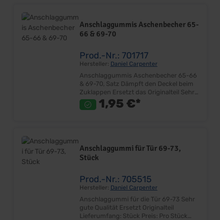
Anschlaggummis Aschenbecher 65-
66 & 69-70
Prod.-Nr.: 701717
Hersteller:
Daniel Carpenter
Anschlaggummis Aschenbecher 65-66
& 69-70, Satz Dämpft den Deckel beim
Zuklappen Ersetzt das Originalteil Sehr
gute Qualität Lieferumfang: Stück Preis:
1,95 €*
Pro Stück Einbauort:
Armaturenbrett/Konsole
Anschlaggummi für Tür 69-73,
Stück
Prod.-Nr.: 705515
Hersteller:
Daniel Carpenter
Anschlaggummi für die Tür 69-73 Sehr
gute Qualität Ersetzt Originalteil
Lieferumfang: Stück Preis: Pro Stück