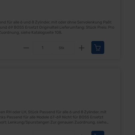
Stück Einbauort: Lenkung/Spurstangen Zur genauen Zuordnung, siehe Katalogseite 108.
Produkt Anzahl: Gib den gewünscht
Stk
d für alle 6 und 8 Zylinder, mit