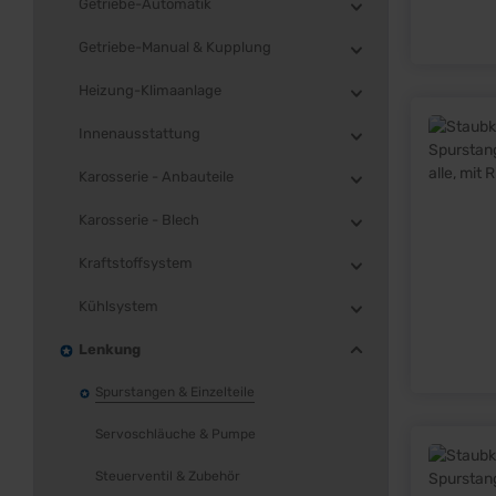
Getriebe-Automatik
Getriebe-Manual & Kupplung
Heizung-Klimaanlage
Innenausstattung
Karosserie - Anbauteile
Karosserie - Blech
Kraftstoffsystem
Kühlsystem
Lenkung
Spurstangen & Einzelteile
Servoschläuche & Pumpe
Steuerventil & Zubehör