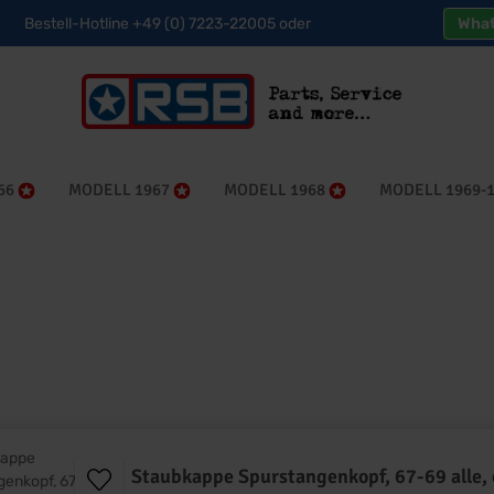
Bestell-Hotline +49 (0) 7223-22005 oder
Wha
66
MODELL 1967
MODELL 1968
MODELL 1969-
Staubkappe Spurstangenkopf, 67-69 alle,