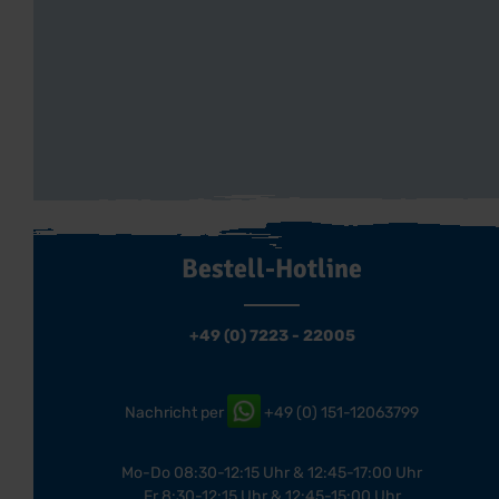
Bestell-Hotline
+49 (0) 7223 - 22005
Nachricht per
+49 (0) 151-12063799
Mo-Do 08:30-12:15 Uhr & 12:45-17:00 Uhr
Fr 8:30-12:15 Uhr & 12:45-15:00 Uhr