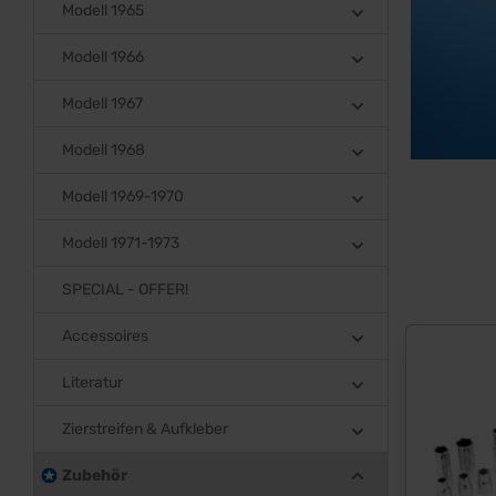
Modell 1965
Modell 1966
Modell 1967
Modell 1968
Modell 1969-1970
Modell 1971-1973
SPECIAL - OFFER!
Accessoires
Literatur
Zierstreifen & Aufkleber
Zubehör