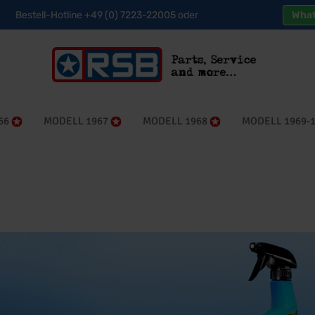
Bestell-Hotline +49 (0) 7223-22005 oder
Wha
66
MODELL 1967
MODELL 1968
MODELL 1969-