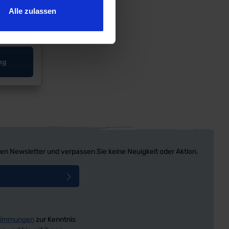
Alle zulassen
ng
en Newsletter und verpassen Sie keine Neuigkeit oder Aktion.
timmungen
zur Kenntnis