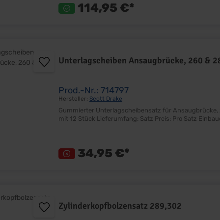
114,95 €*
Unterlagscheiben Ansaugbrücke, 260 & 2
Prod.-Nr.: 714797
Hersteller:
Scott Drake
Gummierter Unterlagscheibensatz für Ansaugbrücke, 260 & 289 Gummierte Aluscheiben Sehr gu
34,95 €*
Zylinderkopfbolzensatz 289,302