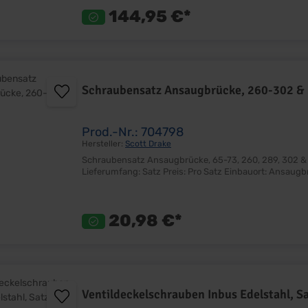
144,95 €*
Schraubensatz Ansaugbrücke, 260-302 
Prod.-Nr.: 704798
Hersteller:
Scott Drake
Schraubensatz Ansaugbrücke, 65-73, 260, 289, 302 & 351W Stahlschrauben Korrekte Länge Sehr gu
20,98 €*
Ventildeckelschrauben Inbus Edelstahl, S