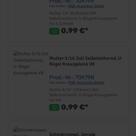
Prod.-Nr.: 709799
Hersteller:
RSB-Autoteile GmbH
Mutter 1/4" (6,35mm) UNF
Selbstsichernd, U-Bügel Kreuzgelenk
für 6 Zylinder
0,99 €*
Mutter 5/16 Zoll Selbstsichernd, U-
Bügel Kreuzgelenk V8
Prod.-Nr.: 709798
Hersteller:
RSB-Autoteile GmbH
Mutter 5/16" (7,94mm) UNC
Selbstsichernd, U-Bügel Kreuzgelenk
für V8
0,99 €*
Schmiernippel, Gerade