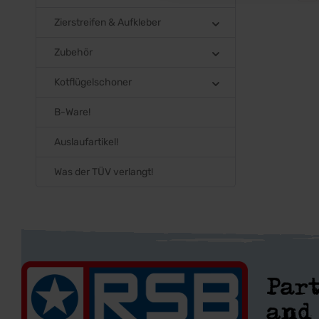
Zierstreifen & Aufkleber
Zubehör
Kotflügelschoner
B-Ware!
Auslaufartikel!
Was der TÜV verlangt!