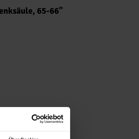
enksäule, 65-66"