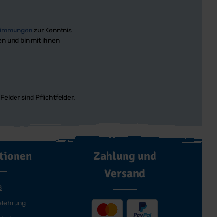
timmungen
zur Kenntnis
n und bin mit ihnen
Felder sind Pflichtfelder.
tionen
Zahlung und
Versand
B
elehrung