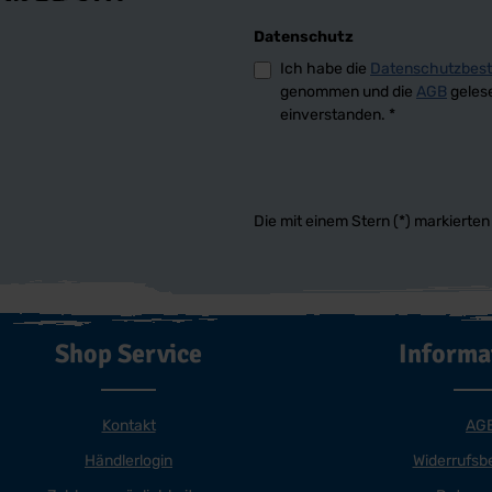
Datenschutz
Ich habe die
Datenschutzbes
genommen und die
AGB
gelese
einverstanden.
*
Die mit einem Stern (*) markierten 
Shop Service
Informa
Kontakt
AG
Händlerlogin
Widerrufsb