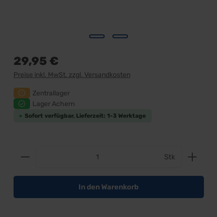
29,95 €
Preise inkl. MwSt. zzgl. Versandkosten
Zentrallager
Lager Achern
Sofort verfügbar, Lieferzeit: 1-3 Werktage
Produkt Anzahl: Gib den gewünschten Wert ein od
Stk
In den Warenkorb